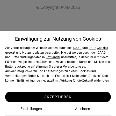
© Copyright DAAD 2026
Gefördert durch:
Einwilligung zur Nutzung von
Cookies
Zur Verbesserung der Website werden durch den
DAAD
und
Dritte
Cookies
gesetzt und
Nutzungsdaten verarbeitet
. Hierbei werden durch den DAAD
und Dritte Nutzungsdaten in
Drittländer
übermittelt, in denen kein mit dem
EU-Recht vergleichbares Datenschutzniveau besteht. Durch das Klicken des
Buttons „Akzeptieren“ stimmen Sie dieser Verarbeitung zu.
Auswahlmöglichkeiten und Erläuterungen zu diesen Cookies und
Verarbeitungen finden Sie auch am Ende dieser Seite unter „Cookies“. Dort
können Sie Einwilligungen jederzeit mit Wirkung für die Zukunft
widerrufen
.
AKZEPTIEREN
Kartenansicht
Einstellungen
Ablehnen