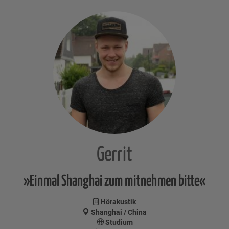
Gerrit
»Einmal Shanghai zum mitnehmen bitte«
Hörakustik
Shanghai / China
Studium