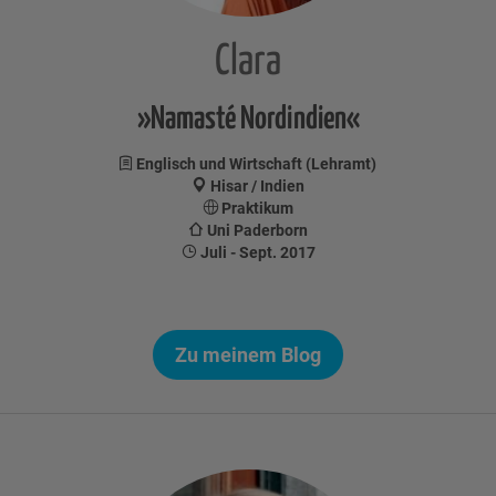
Clara
»Namasté Nordindien«
Englisch und Wirtschaft (Lehramt)
Hisar / Indien
Praktikum
Uni Paderborn
Juli - Sept. 2017
Zu meinem Blog