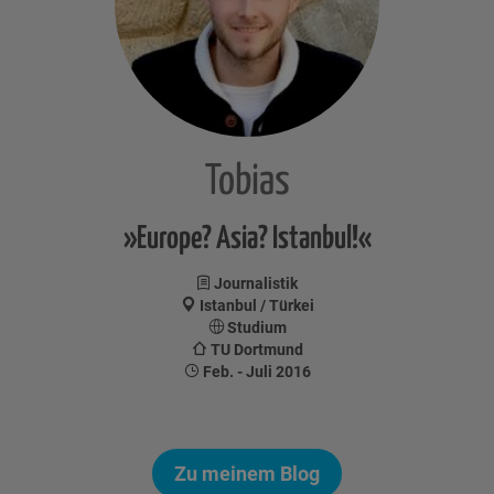
Tobias
»Europe? Asia? Istanbul!«
Journalistik
Istanbul / Türkei
Studium
TU Dortmund
Feb. - Juli 2016
Zu meinem Blog