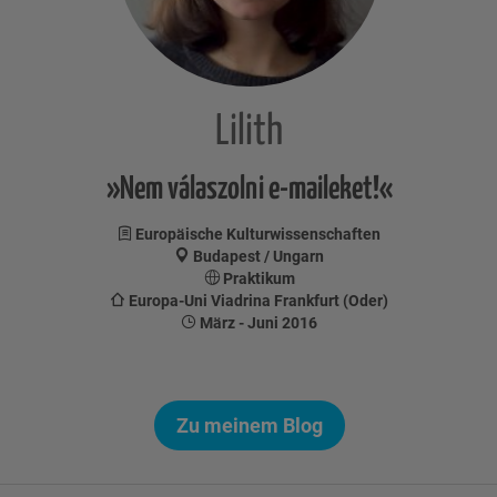
Lilith
»Nem válaszolni e-maileket!«
Europäische Kulturwissenschaften
Budapest / Ungarn
Praktikum
Europa-Uni Viadrina Frankfurt (Oder)
März - Juni 2016
Zu meinem Blog