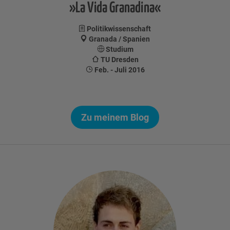
»La Vida Granadina«
Politikwissenschaft
Granada / Spanien
Studium
TU Dresden
Feb. - Juli 2016
Zu meinem Blog