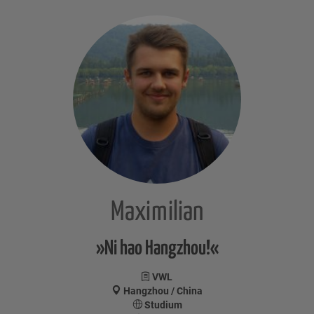
Maximilian
»Ni hao Hangzhou!«
VWL
Hangzhou / China
Studium