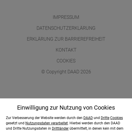
IMPRESSUM
DATENSCHUTZERKLÄRUNG
ERKLÄRUNG ZUR BARRIEREFREIHEIT
KONTAKT
COOKIES
© Copyright DAAD 2026
Gefördert durch:
Einwilligung zur Nutzung von
Cookies
Zur Verbesserung der Website werden durch den
DAAD
und
Dritte
Cookies
gesetzt und
Nutzungsdaten verarbeitet
. Hierbei werden durch den DAAD
und Dritte Nutzungsdaten in
Drittländer
übermittelt, in denen kein mit dem