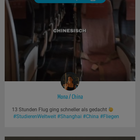
Mona / China
13 Stunden Flug ging schneller als gedacht
#StudierenWeltweit
#Shanghai
#China
#Fliegen