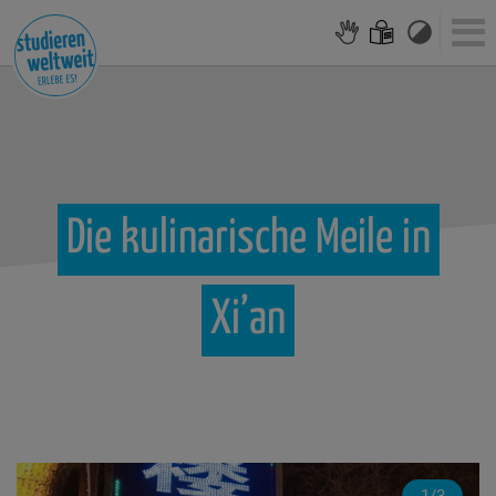
Die
kulinarische
Meile
in
Xi’an