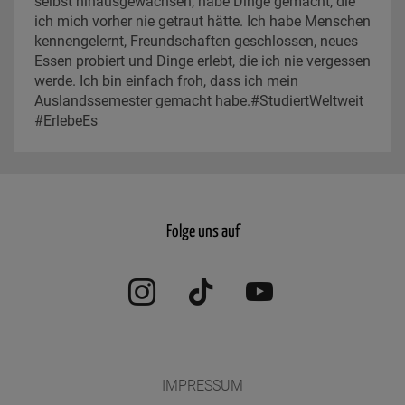
selbst hinausgewachsen, habe Dinge gemacht, die
ich mich vorher nie getraut hätte. Ich habe Menschen
kennengelernt, Freundschaften geschlossen, neues
Essen probiert und Dinge erlebt, die ich nie vergessen
werde. Ich bin einfach froh, dass ich mein
Auslandssemester gemacht habe.#StudiertWeltweit
#ErlebeEs
Folge uns auf
Instagram
TikTok
YouTube
IMPRESSUM