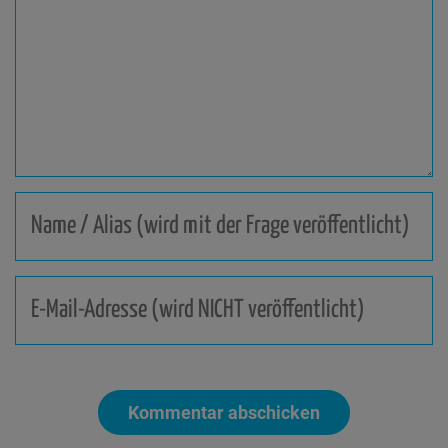
(wird
veröffentlicht)
Name
/
Alias
(wird
E-
mit
Mail-
der
Adresse
Frage
(wird
veröffentlicht)
NICHT
veröffentlicht)