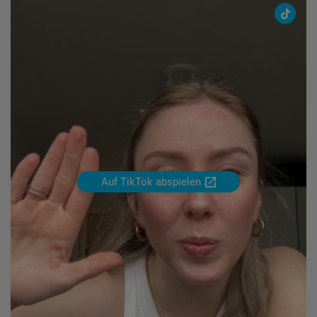
TikTok
Mona
Bewerbungsgespräch
Auf TikTok abspielen