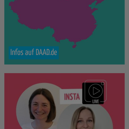
Infos
auf
DAAD.de