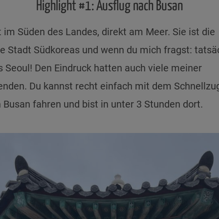
Highlight #1: Ausflug nach Busan
t im Süden des Landes, direkt am Meer. Sie ist die
e Stadt Südkoreas und wenn du mich fragst: tatsä
s Seoul! Den Eindruck hatten auch viele meiner
enden. Du kannst recht einfach mit dem Schnellzu
 Busan fahren und bist in unter 3 Stunden dort.