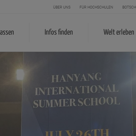
ÜBER UNS
FÜR HOCHSCHULEN
BOTSCH
lassen
Infos finden
Welt erleben