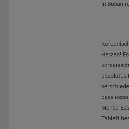
in Busan r
Koreanisch
Herzen! Es
koreanisch
absolutes 
verschiede
dass essen
Mensa-Esse
Tablett bes