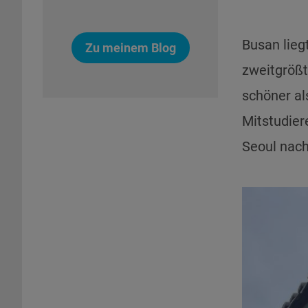
Busan lieg
Zu meinem Blog
zweitgrößt
schöner al
Mitstudier
Seoul nach