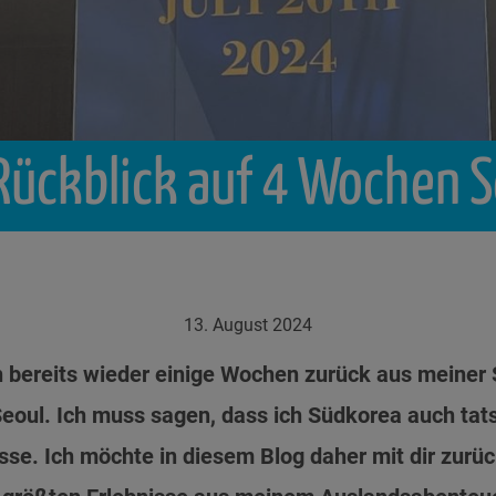
Rückblick
auf
4
Wochen
S
13. August 2024
h bereits wieder einige Wochen zurück aus meine
Seoul. Ich muss sagen, dass ich Südkorea auch tat
sse. Ich möchte in diesem Blog daher mit dir zurü