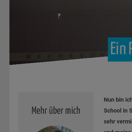
Ein
Nun bin ic
Mehr über mich
School in 
sehr vermi