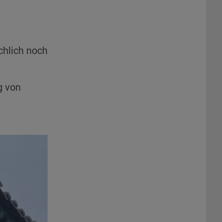
chlich noch
g von