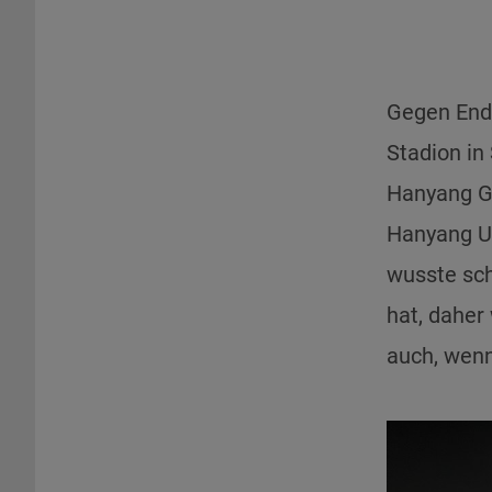
Gegen Ende
Stadion in
Hanyang Gl
Hanyang Un
wusste sch
hat, daher
auch, wenn