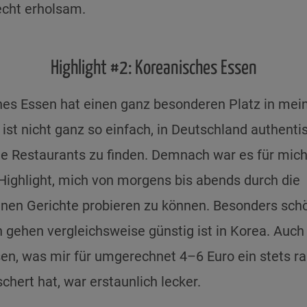
echt erholsam.
Highlight #2: Koreanisches Essen
es Essen hat einen ganz besonderen Platz in me
 ist nicht ganz so einfach, in Deutschland authenti
e Restaurants zu finden. Demnach war es für mich
Highlight, mich von morgens bis abends durch die
nen Gerichte probieren zu können. Besonders schö
 gehen vergleichsweise günstig ist in Korea. Auch
n, was mir für umgerechnet 4–6 Euro ein stets ra
chert hat, war erstaunlich lecker.