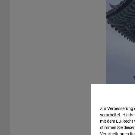
Zur Verbesserung 
verarbeitet
. Hierb
mit dem EU-Recht 
stimmen Sie diese
Verarbeitungen fin