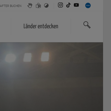
AFTER BUCHEN
INSTAGRAM
TIKTOK
YOUTUBE
Länder entdecken
Suche