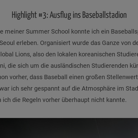
Highlight #3: Ausflug ins Baseballstadion
 meiner Summer School konnte ich ein Baseballsp
 Seoul erleben. Organisiert wurde das Ganze von d
obal Lions, also den lokalen koreanischen Studie
i, die sich um die ausländischen Studierenden k
on vorher, dass Baseball einen großen Stellenwert
 war ich sehr gespannt auf die Atmosphäre im Stad
 ich die Regeln vorher überhaupt nicht kannte.