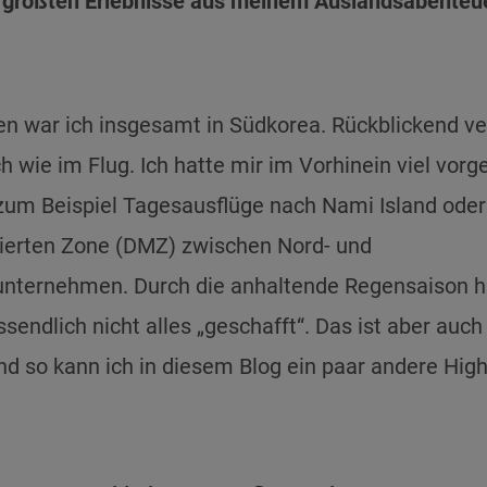
größten Erlebnisse aus meinem Auslandsabenteuer
n war ich insgesamt in Südkorea. Rückblickend ve
ich wie im Flug. Ich hatte mir im Vorhinein viel vo
 zum Beispiel Tagesausflüge nach Nami Island oder
sierten Zone (DMZ) zwischen Nord- und
unternehmen. Durch die anhaltende Regensaison h
sendlich nicht alles „geschafft“. Das ist aber auch 
d so kann ich in diesem Blog ein paar andere High