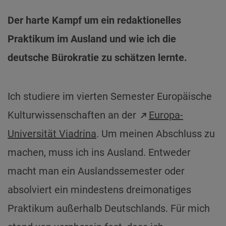
Der harte Kampf um ein redaktionelles
Praktikum im Ausland und wie ich die
deutsche Bürokratie zu schätzen lernte.
Ich studiere im vierten Semester Europäische
Kulturwissenschaften an der
Europa-
Universität Viadrina
. Um meinen Abschluss zu
machen, muss ich ins Ausland. Entweder
macht man ein Auslandssemester oder
absolviert ein mindestens dreimonatiges
Praktikum außerhalb Deutschlands. Für mich