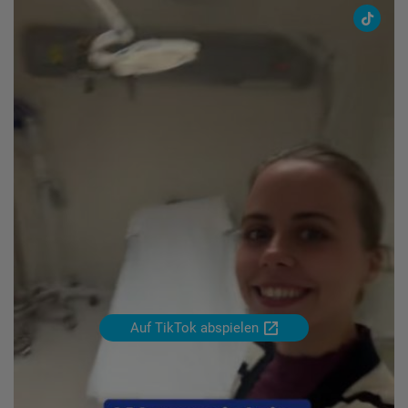
Krankenhaus
in
Peru
Auf TikTok abspielen