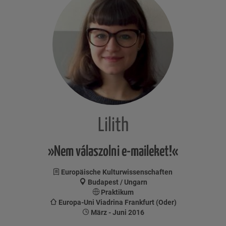
Lilith
»Nem válaszolni e-maileket!«
Europäische Kulturwissenschaften
Budapest / Ungarn
Praktikum
Europa-Uni Viadrina Frankfurt (Oder)
März - Juni 2016