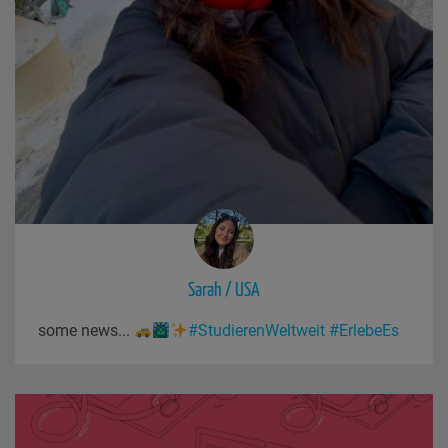
Sarah / USA
some news...
#StudierenWeltweit
#ErlebeEs