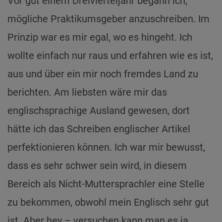
Vor gut einem Dreivierteljahr begann ich,
mögliche Praktikumsgeber anzuschreiben. Im
Prinzip war es mir egal, wo es hingeht. Ich
wollte einfach nur raus und erfahren wie es ist,
aus und über ein mir noch fremdes Land zu
berichten. Am liebsten wäre mir das
englischsprachige Ausland gewesen, dort
hätte ich das Schreiben englischer Artikel
perfektionieren können. Ich war mir bewusst,
dass es sehr schwer sein wird, in diesem
Bereich als Nicht-Muttersprachler eine Stelle
zu bekommen, obwohl mein Englisch sehr gut
ist. Aber hey – versuchen kann man es ja.