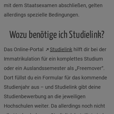
mit dem Staatsexamen abschließen, gelten
allerdings spezielle Bedingungen.
Wozu benötige ich Studielink?
Das Online-Portal
Studielink
hilft dir bei der
Immatrikulation für ein komplettes Studium
oder ein Auslandssemester als „Freemover“.
Dort füllst du ein Formular für das kommende
Studienjahr aus – und Studielink gibt deine
Studienbewerbung an die jeweiligen
Hochschulen weiter. Da allerdings noch nicht