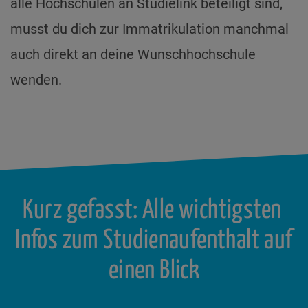
alle Hochschulen an Studielink beteiligt sind,
musst du dich zur Immatrikulation manchmal
auch direkt an deine Wunschhochschule
wenden.
Kurz gefasst: Alle wichtigsten
Infos zum Studienaufenthalt auf
einen Blick