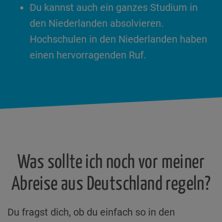
Du kannst auch ein ganzes Studium in
den Niederlanden absolvieren.
Hochschulen in den Niederlanden haben
einen hervorragenden Ruf.
Was sollte ich noch vor meiner
Abreise aus Deutschland regeln?
Du fragst dich, ob du einfach so in den